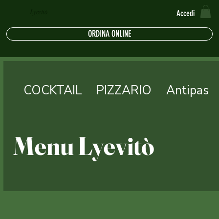
Lyevitò
Accedi
ORDINA ONLINE
COCKTAIL
PIZZARIO
Antipasti
Menu Lyevitò