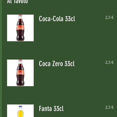
Al Tavolo
Coca-Cola 33cl
2,5 €
Coca Zero 33cl
2,5 €
Fanta 33cl
2,5 €