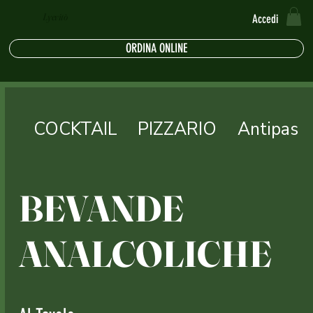
Lyevitò
Accedi
ORDINA ONLINE
COCKTAIL
PIZZARIO
Antipasti
BEVANDE
ANALCOLICHE