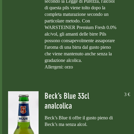
secondo la Legge di Purezza, l'alcool
di questa pils viene tolto dopo la
completa maturazione secondo un
particolare metodo. Con
WARSTEINER Premium Fresh 0.0%
alc/vol, gli amanti delle birre Pils
possono consapevolmente assaporare
l'aroma di una birra dal gusto pieno
che viene mantenuto anche senza la
gradazione alcolica.
Allergeni: orzo
Beck’s Blue 33cl
3 €
analcolica
Beck’s Blue ti offre il gusto pieno di
Beck’s ma senza alcol.