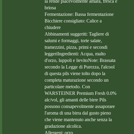
la rende piacevolmente amara, fresca e
briosa
Fermentazione: Bassa fermentazione
Bicchiere consigliato: Calice a
chiudere
Abbinamenti suggeriti: Tagliere di
salumi e formaggi, torte salate,
tramezzini, pizza, primi e secondi
leggeriIngredienti: Acqua, malto
d'orzo, luppoli e lievitoNote: Brassata
secondo la Legge di Purezza, l'alcool
di questa pils viene tolto dopo la
completa maturazione secondo un
particolare metodo. Con
WARSTEINER Premium Fresh 0.0%
alc/vol, gli amanti delle birre Pils
possono consapevolmente assaporare
l'aroma di una birra dal gusto pieno
che viene mantenuto anche senza la
gradazione alcolica.
Allergeni: orzo