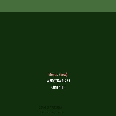
Menus (New)
LA NOSTRA PIZZA
CONTATTI
ORARI DI APERTURA
Dal Lunedì alla