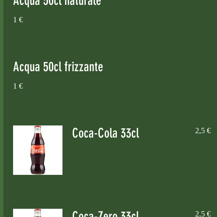
Acqua 50cl naturale
1 €
Acqua 50cl frizzante
1 €
Coca-Cola 33cl
2,5 €
Coca-Zero 33cl
2,5 €