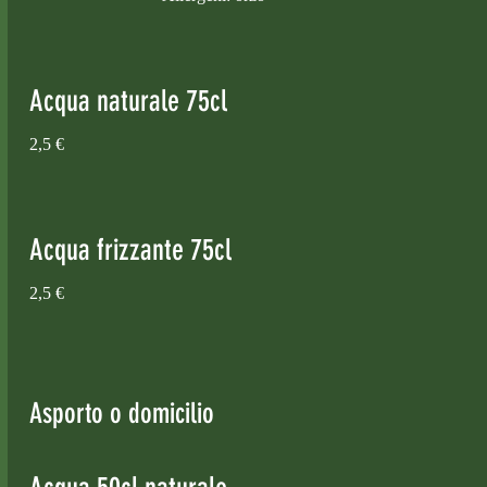
Acqua naturale 75cl
2,5 €
Acqua frizzante 75cl
2,5 €
Asporto o domicilio